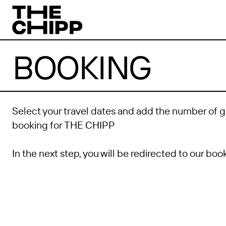
BOOKING
Select your travel dates and add the number of g
booking for THE CHIPP
In the next step, you will be redirected to our bo