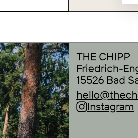
THE CHIPP
Friedrich-E
15526 Bad S
hello@thech
Instagram