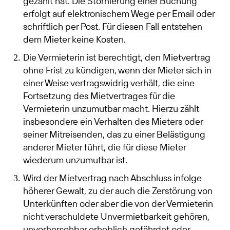
gezahlt hat. Die Stornierung einer Buchung
erfolgt auf elektronischem Wege per Email oder
schriftlich per Post. Für diesen Fall entstehen
dem Mieter keine Kosten.
Die Vermieterin ist berechtigt, den Mietvertrag
ohne Frist zu kündigen, wenn der Mieter sich in
einer Weise vertragswidrig verhält, die eine
Fortsetzung des Mietvertrages für die
Vermieterin unzumutbar macht. Hierzu zählt
insbesondere ein Verhalten des Mieters oder
seiner Mitreisenden, das zu einer Belästigung
anderer Mieter führt, die für diese Mieter
wiederum unzumutbar ist.
Wird der Mietvertrag nach Abschluss infolge
höherer Gewalt, zu der auch die Zerstörung von
Unterkünften oder aber die von der Vermieterin
nicht verschuldete Unvermietbarkeit gehören,
unvorhersehbar erheblich gefährdet oder