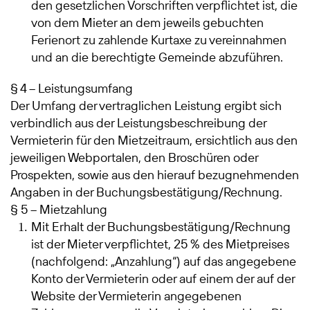
den gesetzlichen Vorschriften verpflichtet ist, die
von dem Mieter an dem jeweils gebuchten
Ferienort zu zahlende Kurtaxe zu vereinnahmen
und an die berechtigte Gemeinde abzuführen.
§ 4 – Leistungsumfang
Der Umfang der vertraglichen Leistung ergibt sich
verbindlich aus der Leistungsbeschreibung der
Vermieterin für den Mietzeitraum, ersichtlich aus den
jeweiligen Webportalen, den Broschüren oder
Prospekten, sowie aus den hierauf bezugnehmenden
Angaben in der Buchungsbestätigung/Rechnung.
§ 5 – Mietzahlung
Mit Erhalt der Buchungsbestätigung/Rechnung
ist der Mieter verpflichtet, 25 % des Mietpreises
(nachfolgend: „Anzahlung“) auf das angegebene
Konto der Vermieterin oder auf einem der auf der
Website der Vermieterin angegebenen