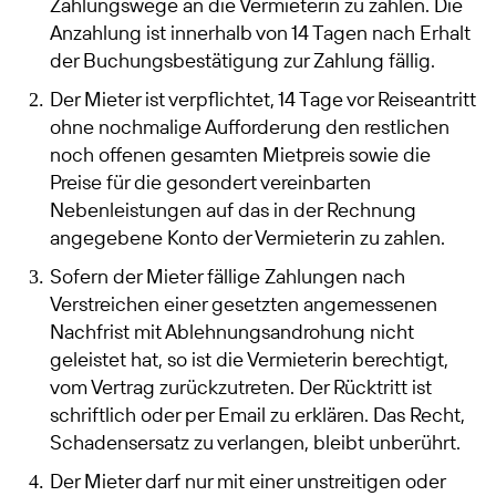
Zahlungswege an die Vermieterin zu zahlen. Die
Anzahlung ist innerhalb von 14 Tagen nach Erhalt
der Buchungsbestätigung zur Zahlung fällig.
Der Mieter ist verpflichtet, 14 Tage vor Reiseantritt
ohne nochmalige Aufforderung den restlichen
noch offenen gesamten Mietpreis sowie die
Preise für die gesondert vereinbarten
Nebenleistungen auf das in der Rechnung
angegebene Konto der Vermieterin zu zahlen.
​Sofern der Mieter fällige Zahlungen nach
Verstreichen einer gesetzten angemessenen
Nachfrist mit Ablehnungsandrohung nicht
geleistet hat, so ist die Vermieterin berechtigt,
vom Vertrag zurückzutreten. Der Rücktritt ist
schriftlich oder per Email zu erklären. Das Recht,
Schadensersatz zu verlangen, bleibt unberührt.
Der Mieter darf nur mit einer unstreitigen oder