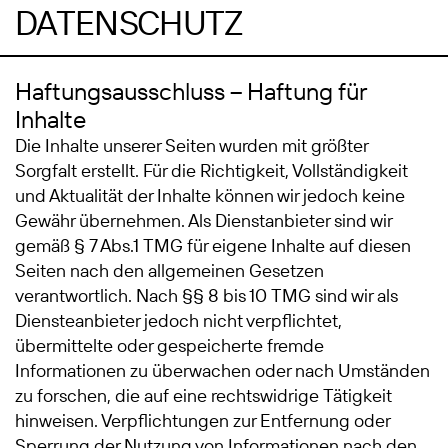
DATENSCHUTZ
Haftungsausschluss – Haftung für
Inhalte
Die Inhalte unserer Seiten wurden mit größter
Sorgfalt erstellt. Für die Richtigkeit, Vollständigkeit
und Aktualität der Inhalte können wir jedoch keine
Gewähr übernehmen. Als Dienstanbieter sind wir
gemäß § 7 Abs.1 TMG für eigene Inhalte auf diesen
Seiten nach den allgemeinen Gesetzen
verantwortlich. Nach §§ 8 bis 10 TMG sind wir als
Diensteanbieter jedoch nicht verpflichtet,
übermittelte oder gespeicherte fremde
Informationen zu überwachen oder nach Umständen
zu forschen, die auf eine rechtswidrige Tätigkeit
hinweisen. Verpflichtungen zur Entfernung oder
Sperrung der Nutzung von Informationen nach den