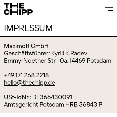
IMPRESSUM
Maximoff GmbH
Geschäftsführer: Kyrill K.Radev
Emmy-Noether Str. 10a, 14469 Potsdam
+49 171 268 2218
hello@thechipp.de
USt-IdNr.: DE366430091
Amtsgericht Potsdam HRB 36843 P