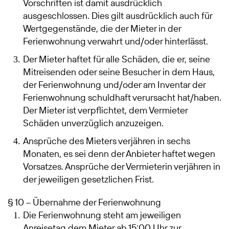
Vorschriften ist damit ausdrücklich
ausgeschlossen. Dies gilt ausdrücklich auch für
Wertgegenstände, die der Mieter in der
Ferienwohnung verwahrt und/oder hinterlässt.
Der Mieter haftet für alle Schäden, die er, seine
Mitreisenden oder seine Besucher in dem Haus,
der Ferienwohnung und/oder am Inventar der
Ferienwohnung schuldhaft verursacht hat/haben.
Der Mieter ist verpflichtet, dem Vermieter
Schäden unverzüglich anzuzeigen.
Ansprüche des Mieters verjähren in sechs
Monaten, es sei denn der Anbieter haftet wegen
Vorsatzes. Ansprüche der Vermieterin verjähren in
der jeweiligen gesetzlichen Frist.
§ 10 – Übernahme der Ferienwohnung
Die Ferienwohnung steht am jeweiligen
Anreisetag dem Mieter ab 15:00 Uhr zur