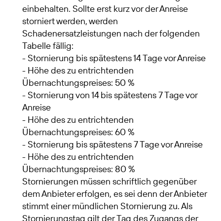
einbehalten. Sollte erst kurz vor der Anreise
storniert werden, werden
Schadenersatzleistungen nach der folgenden
Tabelle fällig:
- Stornierung bis spätestens 14 Tage vor Anreise
- Höhe des zu entrichtenden
Übernachtungspreises: 50 %
- Stornierung von 14 bis spätestens 7 Tage vor
Anreise
- Höhe des zu entrichtenden
Übernachtungspreises: 60 %
- Stornierung bis spätestens 7 Tage vor Anreise
- Höhe des zu entrichtenden
Übernachtungspreises: 80 %
Stornierungen müssen schriftlich gegenüber
dem Anbieter erfolgen, es sei denn der Anbieter
stimmt einer mündlichen Stornierung zu. Als
Stornierungstag gilt der Tag des Zugangs der