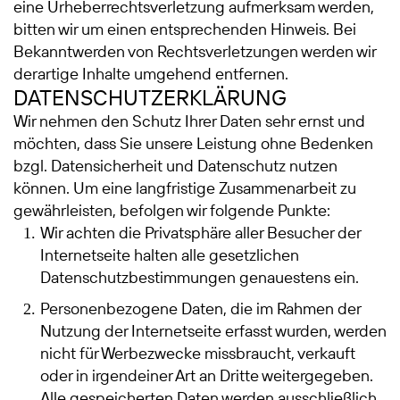
eine Urheberrechtsverletzung aufmerksam werden,
bitten wir um einen entsprechenden Hinweis. Bei
Bekanntwerden von Rechtsverletzungen werden wir
derartige Inhalte umgehend entfernen.
DATENSCHUTZERKLÄRUNG
Wir nehmen den Schutz Ihrer Daten sehr ernst und
möchten, dass Sie unsere Leistung ohne Bedenken
bzgl. Datensicherheit und Datenschutz nutzen
können. Um eine langfristige Zusammenarbeit zu
gewährleisten, befolgen wir folgende Punkte:
Wir achten die Privatsphäre aller Besucher der
Internetseite halten alle gesetzlichen
Datenschutzbestimmungen genauestens ein.
Personenbezogene Daten, die im Rahmen der
Nutzung der Internetseite erfasst wurden, werden
nicht für Werbezwecke missbraucht, verkauft
oder in irgendeiner Art an Dritte weitergegeben.
Alle gespeicherten Daten werden ausschließlich